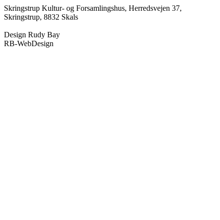
Skringstrup Kultur- og Forsamlingshus, Herredsvejen 37,
Skringstrup, 8832 Skals
Design Rudy Bay
RB-WebDesign