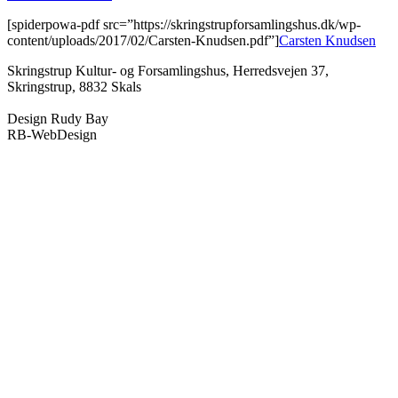
[spiderpowa-pdf src=”https://skringstrupforsamlingshus.dk/wp-
content/uploads/2017/02/Carsten-Knudsen.pdf”]
Carsten Knudsen
Skringstrup Kultur- og Forsamlingshus, Herredsvejen 37,
Skringstrup, 8832 Skals
Design Rudy Bay
RB-WebDesign