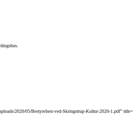
mlingshus.
uploads/2020/05/Bestyrelsen-ved-Skringstrup-Kultur-2020-1.pdf” title=