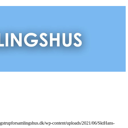
ingstrupforsamlingshus.dk/wp-content/uploads/2021/06/SktHans-