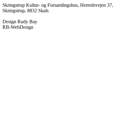
Skringstrup Kultur- og Forsamlingshus, Herredsvejen 37,
Skringstrup, 8832 Skals
Design Rudy Bay
RB-WebDesign